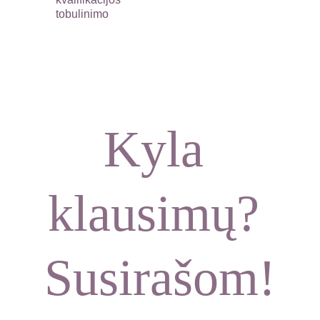
tobulinimo
Kyla 
klausimų? 
Susirašom!