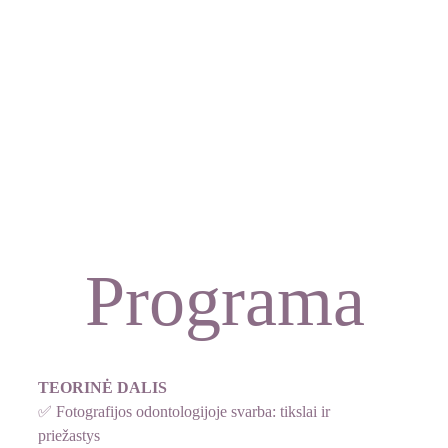
 skaitm. 
fotoaparatu
Programa
TEORINĖ DALIS
✅ Fotografijos odontologijoje svarba: tikslai ir 
priežastys